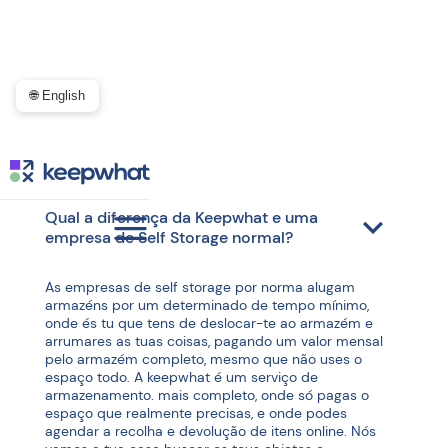
🌐 English
Geral
Qual a diferença da Keepwhat e uma
empresa de Self Storage normal?
As empresas de self storage por norma alugam
armazéns por um determinado de tempo mínimo,
onde és tu que tens de deslocar-te ao armazém e
arrumares as tuas coisas, pagando um valor mensal
pelo armazém completo, mesmo que não uses o
espaço todo. A keepwhat é um serviço de
armazenamento. mais completo, onde só pagas o
espaço que realmente precisas, e onde podes
agendar a recolha e devolução de itens online. Nós