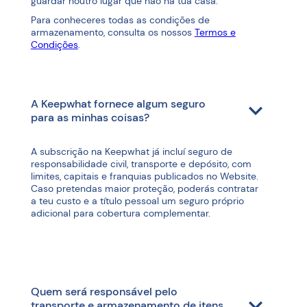
guardar noutro lugar que não na tua casa.
Para conheceres todas as condições de
armazenamento, consulta os nossos
Termos e
Condições
.
A Keepwhat fornece algum seguro
para as minhas coisas?
A subscrição na Keepwhat já incluí seguro de
responsabilidade civil, transporte e depósito, com
limites, capitais e franquias publicados no Website.
Caso pretendas maior proteção, poderás contratar
a teu custo e a título pessoal um seguro próprio
adicional para cobertura complementar.
Quem será responsável pelo
transporte e armazenamento de itens