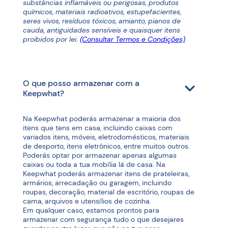
substâncias inflamáveis ou perigosas, produtos
químicos, materiais radioativos, estupefacientes,
seres vivos, resíduos tóxicos, amianto, pianos de
cauda, antiguidades sensíveis e quaisquer itens
proibidos por lei.
(Consultar Termos e Condições)
O que posso armazenar com a
Keepwhat?
Na Keepwhat poderás armazenar a maioria dos
itens que tens em casa, incluindo caixas com
variados itens, móveis, eletrodomésticos, materiais
de desporto, itens eletrônicos, entre muitos outros.
Poderás optar por armazenar apenas algumas
caixas ou toda a tua mobília lá de casa. Na
Keepwhat poderás armazenar itens de prateleiras,
armários, arrecadação ou garagem, incluindo
roupas, decoração, material de escritório, roupas de
cama, arquivos e utensílios de cozinha.
Em qualquer caso, estamos prontos para
armazenar com segurança tudo o que desejares