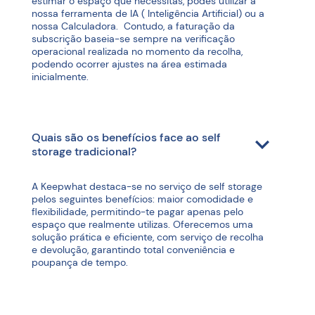
estimar o espaço que necessitas, podes utilizar a
nossa ferramenta de IA ( Inteligência Artificial) ou a
nossa Calculadora. Contudo, a faturação da
subscrição baseia-se sempre na verificação
operacional realizada no momento da recolha,
podendo ocorrer ajustes na área estimada
inicialmente.
Quais são os benefícios face ao self
storage tradicional?
A Keepwhat destaca-se no serviço de self storage
pelos seguintes benefícios: maior comodidade e
flexibilidade, permitindo-te pagar apenas pelo
espaço que realmente utilizas. Oferecemos uma
solução prática e eficiente, com serviço de recolha
e devolução, garantindo total conveniência e
poupança de tempo.