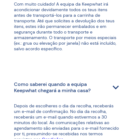
Com muito cuidado! A equipa da Keepwhat irá
acondicionar devidamente todos os teus itens
antes de transportá-los para a carrinha de
transporte. Até que solicites a devolução dos teus
itens, estes irão permanecer embalados e em
segurança durante todo o transporte e
armazenamento. O transporte por meios especiais
(ex.: grua ou elevação por janela) não está incluído,
salvo acordo específico.
Como saberei quando a equipa
Keepwhat chegará a minha casa?
Depois de escolheres o dia da recolha, receberás
um e-mail de confirmação. No dia da recolha,
receberás um e-mail quando estivermos a 30
minutos do local. As comunicações relativas ao
agendamento são enviadas para o e-mail fornecido
por ti, presumindo-se recebidas nos termos