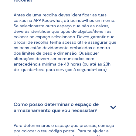
Antes de uma recolha deves identificar as tuas
caixas na APP Keepwhat, atribuindo-lhes um nome.
Se selecionaste outro espaço que não as caixas,
deverás identificar que tipos de objetos/itens irás
colocar no espaço selecionado. Deves garantir que
o local de recolha tenha acesso útil e assegurar que
os bens estão devidamente embalados e dentro
dos limites de peso e dimensão. Quaisquer
alterações devem ser comunicadas com
antecedência mínima de 48 horas (ou até às 23h
de quinta-feira para serviços à segunda-feira).
Como posso determinar o espaço de
armazenamento que vou necessitar?
Para determinares o espaço que precisas, começa
por colocar o teu código postal. Para te ajudar a