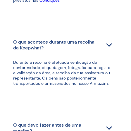
previstos nas
Condições.
O que acontece durante uma recolha
da Keepwhat?
Durante a recolha é efetuada verificação de
conformidade, etiquetagem, fotografia para registo
e validação da área, e recolha da tua assinatura ou
representante. Os bens são posteriormente
transportados e armazenados no nosso Armazém.
O que devo fazer antes de uma
recolha?