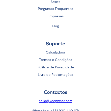
Login
Perguntas Frequentes
Empresas
Blog
Suporte
Calculadora
Termos e Condições
Política de Privacidade
Livro de Reclamações
Contactos
hello@keepwhat.com
WhatsApp: +351 930 440 674