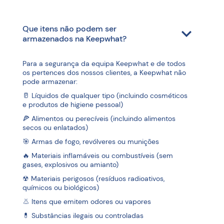
Que itens não podem ser
armazenados na Keepwhat?
Para a segurança da equipa Keepwhat e de todos
os pertences dos nossos clientes, a Keepwhat não
pode armazenar:
🥛 Líquidos de qualquer tipo (incluindo cosméticos
e produtos de higiene pessoal)
🍕 Alimentos ou perecíveis (incluindo alimentos
secos ou enlatados)
🎯 Armas de fogo, revólveres ou munições
🔥 Materiais inflamáveis ou combustíveis (sem
gases, explosivos ou amianto)
☢ Materiais perigosos (resíduos radioativos,
químicos ou biológicos)
👃 Itens que emitem odores ou vapores
💊 Substâncias ilegais ou controladas