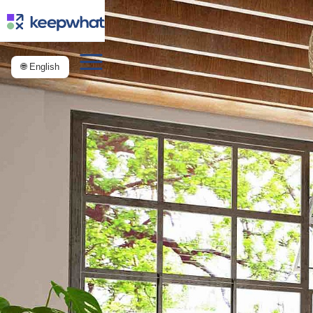
🌐 English