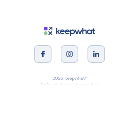
2026
Keepwhat®
Todos os direitos reservados.
Sobre
Sobre Nós
Login
Perguntas Frequentes