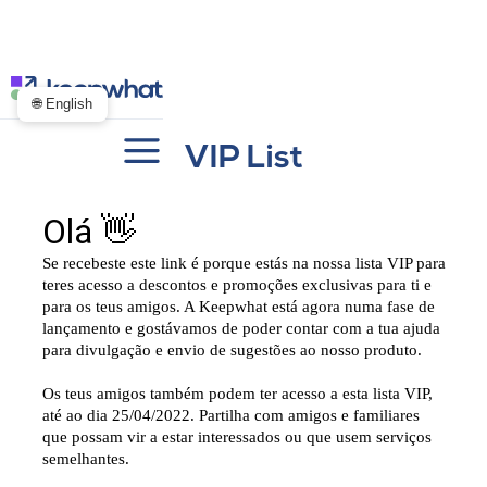
🌐 English
VIP List